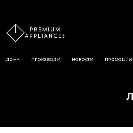
Skip
Thi
to
content
ДОМА
ПРОИЗВОДИ
НОВОСТИ
ПРОМОЦИИ