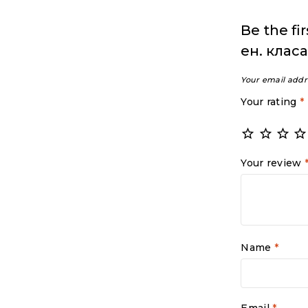
Be the fi
ен. клас
Your email addr
Your rating
*
Your review
Name
*
Email
*