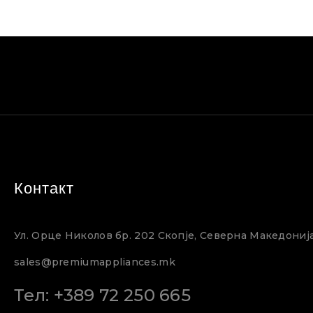
Контакт
Ул. Орце Николов бр. 202 Скопје, Северна Македониј
sales@premiumappliances.mk
Тел: +389 72 250 665