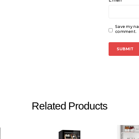
Save my nam
comment.
Related Products