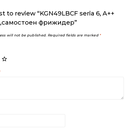
rst to review “KGN49LBCF seria 6, A++
а,самостоен фрижидер”
ess will not be published.
Required fields are marked
*
*