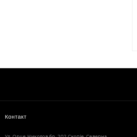
Контакт
Ул. Орце Николов бр. 202 Скопје, Северна