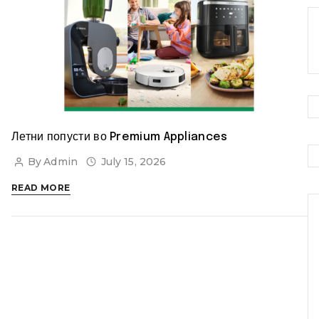
Летни попусти во Premium Appliances
By
Admin
July 15, 2026
ЛЕТНИ
READ MORE
ПОПУСТИ
ВО
PREMIUM
APPLIANCES