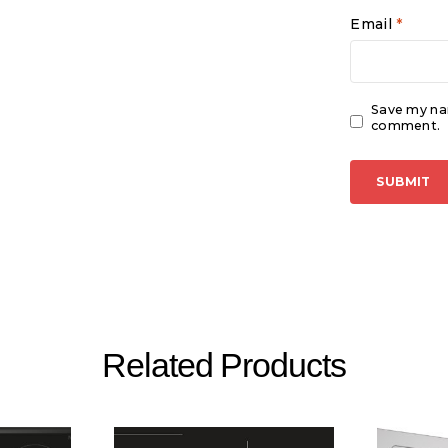
Email
*
Save my nam
comment.
Related Products