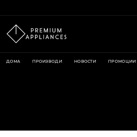
Skip
Thi
to
content
ДОМА
ПРОИЗВОДИ
НОВОСТИ
ПРОМОЦИИ