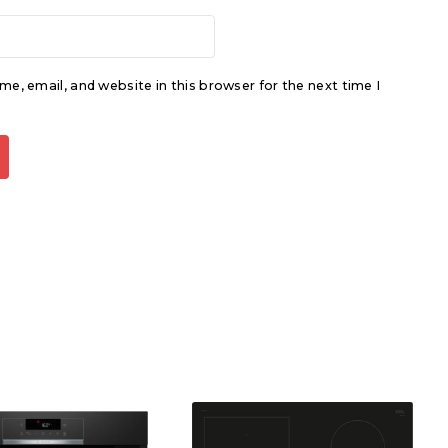
e, email, and website in this browser for the next time I