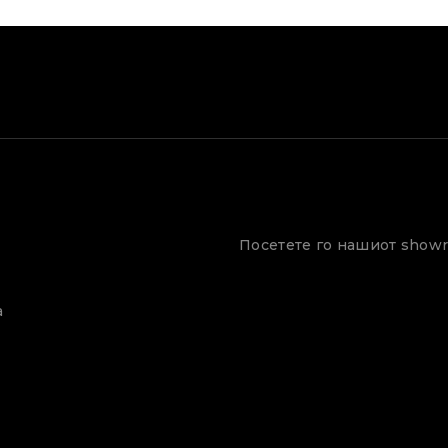
Посетете го нашиот show
а