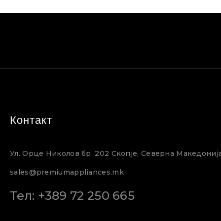
Контакт
Ул. Орце Николов бр. 202 Скопје, Северна Македониј
sales@premiumappliances.mk
Тел: +389 72 250 665