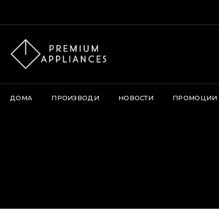
Skip
Thi
to
content
ДОМА
ПРОИЗВОДИ
НОВОСТИ
ПРОМОЦИИ