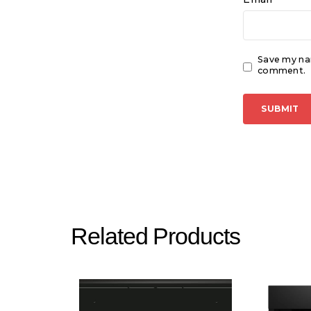
Save my nam
comment.
Related Products