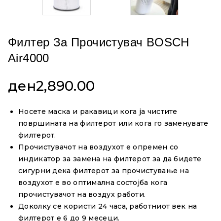
Филтер За Прочистувач BOSCH
Air4000
ден
2,890.00
Носете маска и ракавици кога ја чистите
површината на филтерот или кога го заменувате
филтерот.
Прочистувачот на воздухот е опремен со
индикатор за замена на филтерот за да бидете
сигурни дека филтерот за прочистување на
воздухот е во оптимална состојба кога
прочистувачот на воздух работи.
Доколку се користи 24 часа, работниот век на
филтерот е 6 до 9 месеци.