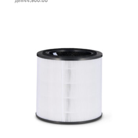
ден
44,900.00