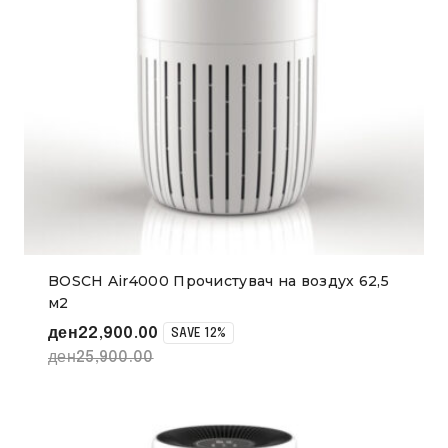
BOSCH Air4000 Прочистувач на воздух 62,5
м2
ден
22,900.00
SAVE 12%
ден
25,900.00