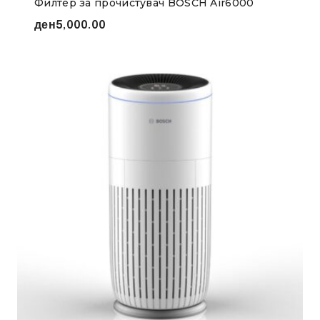
Филтер за прочистувач BOSCH Air6000
ден
5,000.00