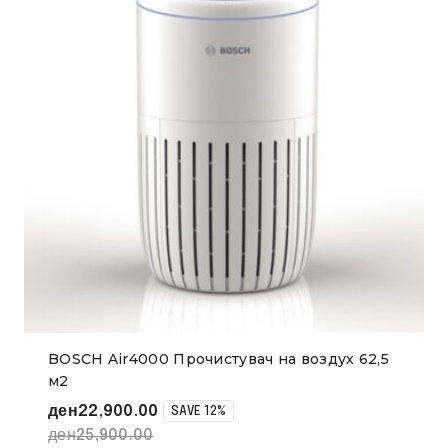
BOSCH Air4000 Прочистувач на воздух 62,5
м2
ден
22,900.00
SAVE 12%
ден
25,900.00