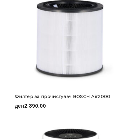
Филтер за прочистувач BOSCH Air2000
ден
2,390.00