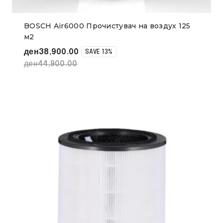
BOSCH Air6000 Прочистувач на воздух 125
м2
ден
38,900.00
SAVE 13%
ден
44,900.00